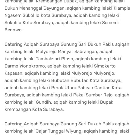
kambing lelaki Krembangan Dupak, aqiqah kambing lelaki
Dukuh Menanggal Gayungan, aqiqah kambing lelaki Klampis
Ngasem Sukolilo Kota Surabaya, aqiqah kambing lelaki
Sukolilo Kota Surabaya, aqiqah kambing lelaki Sememi
Benowo.
Catering Aqiqah Surabaya Gunung Sari Dukuh Pakis aqiqah
kambing lelaki Mulyorejo Manyar Sabrangan, aqiqah
kambing lelaki Tambaksari Ploso, aqiqah kambing lelaki
Darmo Wonokromo, aqiqah kambing lelaki Simokerto
Kapasan, aqiqah kambing lelaki Mulyorejo Mulyorejo,
aqiqah kambing lelaki Bubutan Bubutan Kota Surabaya,
aqiqah kambing lelaki Perak Utara Pabean Cantian Kota
Surabaya, aqiqah kambing lelaki Pakal Sumber Rejo, aqiqah
kambing lelaki Gundih, aqiqah kambing lelaki Dupak
Krembangan Kota Surabaya.
Catering Aqiqah Surabaya Gunung Sari Dukuh Pakis aqiqah
kambing lelaki Jajar Tunggal Wiyung, aqiqah kambing lelaki