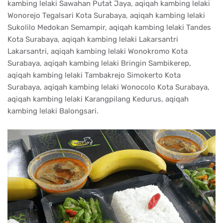
kambing lelaki Sawahan Putat Jaya, aqiqah kambing lelaki
Wonorejo Tegalsari Kota Surabaya, aqiqah kambing lelaki
Sukolilo Medokan Semampir, aqiqah kambing lelaki Tandes
Kota Surabaya, aqiqah kambing lelaki Lakarsantri
Lakarsantri, aqiqah kambing lelaki Wonokromo Kota
Surabaya, aqiqah kambing lelaki Bringin Sambikerep,
aqiqah kambing lelaki Tambakrejo Simokerto Kota
Surabaya, aqiqah kambing lelaki Wonocolo Kota Surabaya,
aqiqah kambing lelaki Karangpilang Kedurus, aqiqah
kambing lelaki Balongsari.