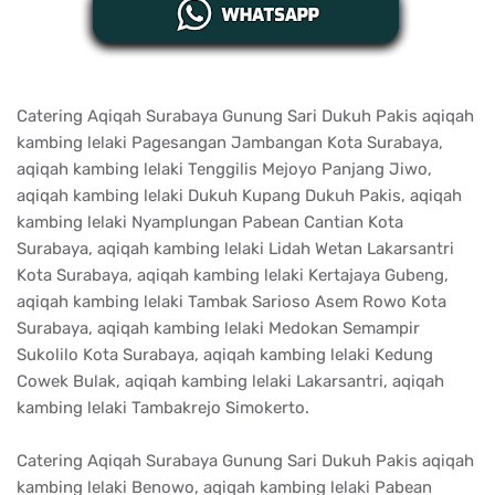
Catering Aqiqah Surabaya Gunung Sari Dukuh Pakis aqiqah
kambing lelaki Pagesangan Jambangan Kota Surabaya,
aqiqah kambing lelaki Tenggilis Mejoyo Panjang Jiwo,
aqiqah kambing lelaki Dukuh Kupang Dukuh Pakis, aqiqah
kambing lelaki Nyamplungan Pabean Cantian Kota
Surabaya, aqiqah kambing lelaki Lidah Wetan Lakarsantri
Kota Surabaya, aqiqah kambing lelaki Kertajaya Gubeng,
aqiqah kambing lelaki Tambak Sarioso Asem Rowo Kota
Surabaya, aqiqah kambing lelaki Medokan Semampir
Sukolilo Kota Surabaya, aqiqah kambing lelaki Kedung
Cowek Bulak, aqiqah kambing lelaki Lakarsantri, aqiqah
kambing lelaki Tambakrejo Simokerto.
Catering Aqiqah Surabaya Gunung Sari Dukuh Pakis aqiqah
kambing lelaki Benowo, aqiqah kambing lelaki Pabean