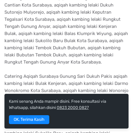
Cantian Kota Surabaya, aqiqah kambing lelaki Dukuh
Sutorejo Mulyorejo, aqiqah kambing lelaki Keputran
Tegalsari Kota Surabaya, aqiqah kambing lelaki Rungkut
Tengah Gunung Anyar, aqiqah kambing lelaki Kenjeran
Bulak, aqiqah kambing lelaki Balas Klumprik Wiyung, aqiqah
kambing lelaki Sukolilo Baru Bulak Kota Surabaya, aqiqah
kambing lelaki Tembok Dukuh Bubutan, aqiqah kambing
lelaki Bubutan Tembok Dukuh, aqiqah kambing lelaki
Rungkut Tengah Gunung Anyar Kota Surabaya.
Catering Aqiqah Surabaya Gunung Sari Dukuh Pakis aqiqah
kambing lelaki Bulak Kenjeran, aqiqah kambing lelaki Darmo
Wonokromo Kota Surabaya, aqiqah kambing lelaki Wonorejo
Tegalsari, aqiqah kambing lelaki Gubeng Kertajaya, aqiqah
Kami senang Anda mampir disini. Free konsultasi via
kambing lelaki Karangpilang Kota Surabaya, aqiqah
Whatsapp, silahkan disini
0823 2000 0827
kambing lelaki Kenjeran Bulak Kota Surabaya, aqiqah
kambing lelaki Pacarkeling Tambaksari, aqiqah kambing
OK, Terima Kasih
lelaki Perak Timur Pabean Cantian Kota Surabaya, aqiqah