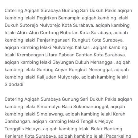
Catering Aqiqah Surabaya Gunung Sari Dukuh Pakis aqiqah
kambing lelaki Pegirikan Semampir, aqiqah kambing lelaki
Dukuh Sutorejo Mulyorejo Kota Surabaya, aqiqah kambing
lelaki Alun-Alun Contong Bubutan Kota Surabaya, aqiqah
kambing lelaki Penjaringansari Rungkut Kota Surabaya,
aqiqah kambing lelaki Mulyorejo Kalisari, aqiqah kambing
lelaki Krembangan Utara Pabean Cantian Kota Surabaya,
aqiqah kambing lelaki Gayungan Dukuh Menanggal, aqiqah
kambing lelaki Gunung Anyar Rungkut Menanggal, aqiqah
kambing lelaki Kalijudan Mulyorejo, aqiqah kambing lelaki
Sidodadi.
Catering Aqiqah Surabaya Gunung Sari Dukuh Pakis aqiqah
kambing lelaki Simomulyo Baru Sukomanunggal, aqiqah
kambing lelaki Simolawang, aqiqah kambing lelaki Karah
Jambangan, aqiqah kambing lelaki Tengilis Mejoyo
Tenggilis Mejoyo, aqiqah kambing lelaki Bulak Banteng
Kenjeran Kota Surabaya, aqiqah kambing lelaki Pacarkeling