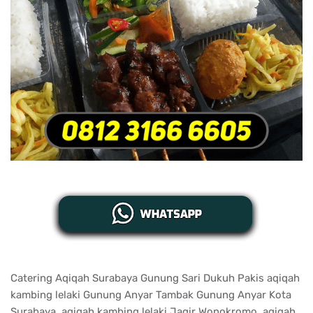
Catering Aqiqah Surabaya Gunung Sari Dukuh Pakis aqiqah
kambing lelaki Gunung Anyar Tambak Gunung Anyar Kota
Surabaya, aqiqah kambing lelaki Jagir Wonokromo, aqiqah