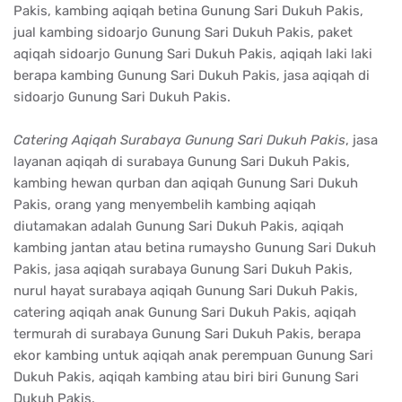
Pakis, kambing aqiqah betina Gunung Sari Dukuh Pakis,
jual kambing sidoarjo Gunung Sari Dukuh Pakis, paket
aqiqah sidoarjo Gunung Sari Dukuh Pakis, aqiqah laki laki
berapa kambing Gunung Sari Dukuh Pakis, jasa aqiqah di
sidoarjo Gunung Sari Dukuh Pakis.
Catering Aqiqah Surabaya Gunung Sari Dukuh Pakis
, jasa
layanan aqiqah di surabaya Gunung Sari Dukuh Pakis,
kambing hewan qurban dan aqiqah Gunung Sari Dukuh
Pakis, orang yang menyembelih kambing aqiqah
diutamakan adalah Gunung Sari Dukuh Pakis, aqiqah
kambing jantan atau betina rumaysho Gunung Sari Dukuh
Pakis, jasa aqiqah surabaya Gunung Sari Dukuh Pakis,
nurul hayat surabaya aqiqah Gunung Sari Dukuh Pakis,
catering aqiqah anak Gunung Sari Dukuh Pakis, aqiqah
termurah di surabaya Gunung Sari Dukuh Pakis, berapa
ekor kambing untuk aqiqah anak perempuan Gunung Sari
Dukuh Pakis, aqiqah kambing atau biri biri Gunung Sari
Dukuh Pakis.