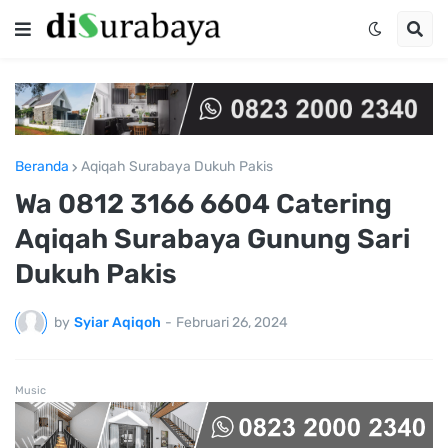
Beranda
Aqiqah Surabaya Dukuh Pakis
Wa 0812 3166 6604 Catering
Aqiqah Surabaya Gunung Sari
Dukuh Pakis
by
Syiar Aqiqoh
-
Februari 26, 2024
Music