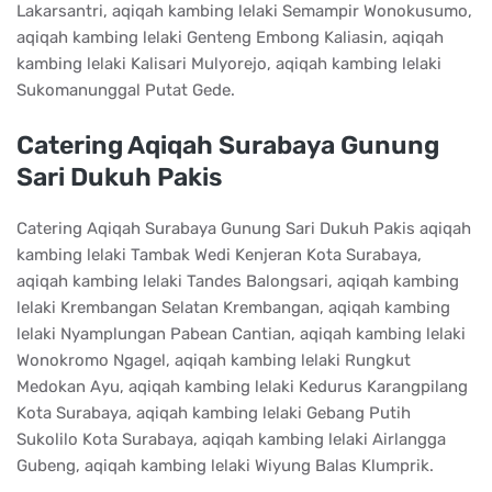
Lakarsantri, aqiqah kambing lelaki Semampir Wonokusumo,
aqiqah kambing lelaki Genteng Embong Kaliasin, aqiqah
kambing lelaki Kalisari Mulyorejo, aqiqah kambing lelaki
Sukomanunggal Putat Gede.
Catering Aqiqah Surabaya Gunung
Sari Dukuh Pakis
Catering Aqiqah Surabaya Gunung Sari Dukuh Pakis aqiqah
kambing lelaki Tambak Wedi Kenjeran Kota Surabaya,
aqiqah kambing lelaki Tandes Balongsari, aqiqah kambing
lelaki Krembangan Selatan Krembangan, aqiqah kambing
lelaki Nyamplungan Pabean Cantian, aqiqah kambing lelaki
Wonokromo Ngagel, aqiqah kambing lelaki Rungkut
Medokan Ayu, aqiqah kambing lelaki Kedurus Karangpilang
Kota Surabaya, aqiqah kambing lelaki Gebang Putih
Sukolilo Kota Surabaya, aqiqah kambing lelaki Airlangga
Gubeng, aqiqah kambing lelaki Wiyung Balas Klumprik.