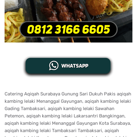
Catering Aqiqah Surabaya Gunung Sari Dukuh Pakis aqiqah
kambing lelaki Menanggal Gayungan, aqiqah kambing lelaki
Gading Tambaksari, aqiqah kambing lelaki Sawahan
Petemon, aqiqah kambing lelaki Lakarsantri Bangkingan,
aqiqah kambing lelaki Menanggal Gayungan Kota Surabaya,
aqiqah kambing lelaki Tambaksari Tambaksari, aqiqah