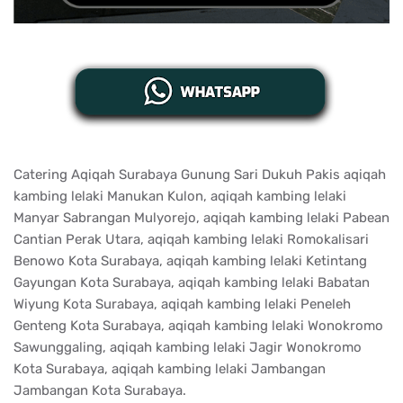
Catering Aqiqah Surabaya Gunung Sari Dukuh Pakis aqiqah
kambing lelaki Manukan Kulon, aqiqah kambing lelaki
Manyar Sabrangan Mulyorejo, aqiqah kambing lelaki Pabean
Cantian Perak Utara, aqiqah kambing lelaki Romokalisari
Benowo Kota Surabaya, aqiqah kambing lelaki Ketintang
Gayungan Kota Surabaya, aqiqah kambing lelaki Babatan
Wiyung Kota Surabaya, aqiqah kambing lelaki Peneleh
Genteng Kota Surabaya, aqiqah kambing lelaki Wonokromo
Sawunggaling, aqiqah kambing lelaki Jagir Wonokromo
Kota Surabaya, aqiqah kambing lelaki Jambangan
Jambangan Kota Surabaya.