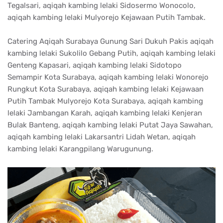
Tegalsari, aqiqah kambing lelaki Sidosermo Wonocolo,
aqiqah kambing lelaki Mulyorejo Kejawaan Putih Tambak.
Catering Aqiqah Surabaya Gunung Sari Dukuh Pakis aqiqah
kambing lelaki Sukolilo Gebang Putih, aqiqah kambing lelaki
Genteng Kapasari, aqiqah kambing lelaki Sidotopo
Semampir Kota Surabaya, aqiqah kambing lelaki Wonorejo
Rungkut Kota Surabaya, aqiqah kambing lelaki Kejawaan
Putih Tambak Mulyorejo Kota Surabaya, aqiqah kambing
lelaki Jambangan Karah, aqiqah kambing lelaki Kenjeran
Bulak Banteng, aqiqah kambing lelaki Putat Jaya Sawahan,
aqiqah kambing lelaki Lakarsantri Lidah Wetan, aqiqah
kambing lelaki Karangpilang Warugunung.