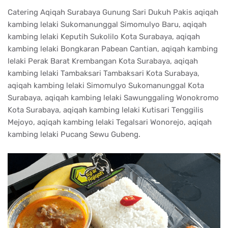
Catering Aqiqah Surabaya Gunung Sari Dukuh Pakis aqiqah
kambing lelaki Sukomanunggal Simomulyo Baru, aqiqah
kambing lelaki Keputih Sukolilo Kota Surabaya, aqiqah
kambing lelaki Bongkaran Pabean Cantian, aqiqah kambing
lelaki Perak Barat Krembangan Kota Surabaya, aqiqah
kambing lelaki Tambaksari Tambaksari Kota Surabaya,
aqiqah kambing lelaki Simomulyo Sukomanunggal Kota
Surabaya, aqiqah kambing lelaki Sawunggaling Wonokromo
Kota Surabaya, aqiqah kambing lelaki Kutisari Tenggilis
Mejoyo, aqiqah kambing lelaki Tegalsari Wonorejo, aqiqah
kambing lelaki Pucang Sewu Gubeng.