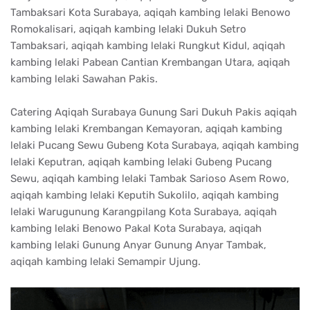
Tambaksari Kota Surabaya, aqiqah kambing lelaki Benowo
Romokalisari, aqiqah kambing lelaki Dukuh Setro
Tambaksari, aqiqah kambing lelaki Rungkut Kidul, aqiqah
kambing lelaki Pabean Cantian Krembangan Utara, aqiqah
kambing lelaki Sawahan Pakis.
Catering Aqiqah Surabaya Gunung Sari Dukuh Pakis aqiqah
kambing lelaki Krembangan Kemayoran, aqiqah kambing
lelaki Pucang Sewu Gubeng Kota Surabaya, aqiqah kambing
lelaki Keputran, aqiqah kambing lelaki Gubeng Pucang
Sewu, aqiqah kambing lelaki Tambak Sarioso Asem Rowo,
aqiqah kambing lelaki Keputih Sukolilo, aqiqah kambing
lelaki Warugunung Karangpilang Kota Surabaya, aqiqah
kambing lelaki Benowo Pakal Kota Surabaya, aqiqah
kambing lelaki Gunung Anyar Gunung Anyar Tambak,
aqiqah kambing lelaki Semampir Ujung.