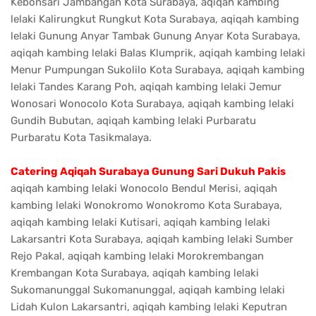
Kebonsari Jambangan Kota Surabaya, aqiqah kambing
lelaki Kalirungkut Rungkut Kota Surabaya, aqiqah kambing
lelaki Gunung Anyar Tambak Gunung Anyar Kota Surabaya,
aqiqah kambing lelaki Balas Klumprik, aqiqah kambing lelaki
Menur Pumpungan Sukolilo Kota Surabaya, aqiqah kambing
lelaki Tandes Karang Poh, aqiqah kambing lelaki Jemur
Wonosari Wonocolo Kota Surabaya, aqiqah kambing lelaki
Gundih Bubutan, aqiqah kambing lelaki Purbaratu
Purbaratu Kota Tasikmalaya.
Catering Aqiqah Surabaya Gunung Sari Dukuh Pakis
aqiqah kambing lelaki Wonocolo Bendul Merisi, aqiqah
kambing lelaki Wonokromo Wonokromo Kota Surabaya,
aqiqah kambing lelaki Kutisari, aqiqah kambing lelaki
Lakarsantri Kota Surabaya, aqiqah kambing lelaki Sumber
Rejo Pakal, aqiqah kambing lelaki Morokrembangan
Krembangan Kota Surabaya, aqiqah kambing lelaki
Sukomanunggal Sukomanunggal, aqiqah kambing lelaki
Lidah Kulon Lakarsantri, aqiqah kambing lelaki Keputran