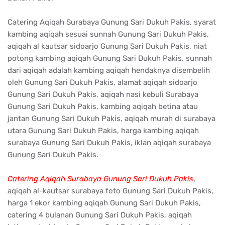
Catering Aqiqah Surabaya Gunung Sari Dukuh Pakis, syarat
kambing aqiqah sesuai sunnah Gunung Sari Dukuh Pakis,
aqiqah al kautsar sidoarjo Gunung Sari Dukuh Pakis, niat
potong kambing aqiqah Gunung Sari Dukuh Pakis, sunnah
dari aqiqah adalah kambing aqiqah hendaknya disembelih
oleh Gunung Sari Dukuh Pakis, alamat aqiqah sidoarjo
Gunung Sari Dukuh Pakis, aqiqah nasi kebuli Surabaya
Gunung Sari Dukuh Pakis, kambing aqiqah betina atau
jantan Gunung Sari Dukuh Pakis, aqiqah murah di surabaya
utara Gunung Sari Dukuh Pakis, harga kambing aqiqah
surabaya Gunung Sari Dukuh Pakis, iklan aqiqah surabaya
Gunung Sari Dukuh Pakis.
Catering Aqiqah Surabaya Gunung Sari Dukuh Pakis
,
aqiqah al-kautsar surabaya foto Gunung Sari Dukuh Pakis,
harga 1 ekor kambing aqiqah Gunung Sari Dukuh Pakis,
catering 4 bulanan Gunung Sari Dukuh Pakis, aqiqah