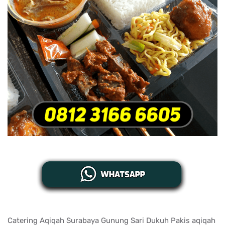
Catering Aqiqah Surabaya Gunung Sari Dukuh Pakis aqiqah