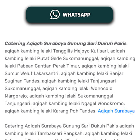
Catering Aqiqah Surabaya Gunung Sari Dukuh Pakis
aqiqah kambing lelaki Tenggilis Mejoyo Kutisari, aqiqah
kambing lelaki Putat Gede Sukomanunggal, aqiqah kambing
lelaki Pabean Cantian Perak Timur, aqiqah kambing lelaki
Sumur Welut Lakarsantri, aqiqah kambing lelaki Banjar
Sugihan Tandes, aqiqah kambing lelaki Tanjungsari
Sukomanunggal, aqiqah kambing lelaki Wonocolo
Margorejo, aqiqah kambing lelaki Sukomanunggal
Tanjungsari, aqiqah kambing lelaki Ngagel Wonokromo,
aqiqah kambing lelaki Karang Poh Tandes.
Aqiqah Surabaya
Catering Aqiqah Surabaya Gunung Sari Dukuh Pakis aqiqah
kambing lelaki Tambaksari Rangkah, aqiqah kambing lelaki