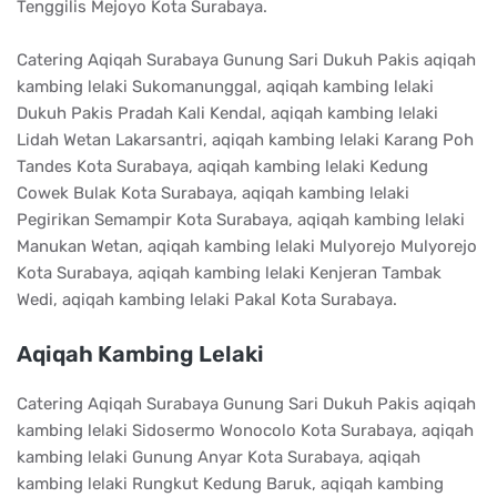
Tenggilis Mejoyo Kota Surabaya.
Catering Aqiqah Surabaya Gunung Sari Dukuh Pakis aqiqah
kambing lelaki Sukomanunggal, aqiqah kambing lelaki
Dukuh Pakis Pradah Kali Kendal, aqiqah kambing lelaki
Lidah Wetan Lakarsantri, aqiqah kambing lelaki Karang Poh
Tandes Kota Surabaya, aqiqah kambing lelaki Kedung
Cowek Bulak Kota Surabaya, aqiqah kambing lelaki
Pegirikan Semampir Kota Surabaya, aqiqah kambing lelaki
Manukan Wetan, aqiqah kambing lelaki Mulyorejo Mulyorejo
Kota Surabaya, aqiqah kambing lelaki Kenjeran Tambak
Wedi, aqiqah kambing lelaki Pakal Kota Surabaya.
Aqiqah Kambing Lelaki
Catering Aqiqah Surabaya Gunung Sari Dukuh Pakis aqiqah
kambing lelaki Sidosermo Wonocolo Kota Surabaya, aqiqah
kambing lelaki Gunung Anyar Kota Surabaya, aqiqah
kambing lelaki Rungkut Kedung Baruk, aqiqah kambing