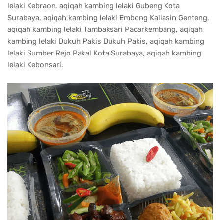
lelaki Kebraon, aqiqah kambing lelaki Gubeng Kota
Surabaya, aqiqah kambing lelaki Embong Kaliasin Genteng,
aqiqah kambing lelaki Tambaksari Pacarkembang, aqiqah
kambing lelaki Dukuh Pakis Dukuh Pakis, aqiqah kambing
lelaki Sumber Rejo Pakal Kota Surabaya, aqiqah kambing
lelaki Kebonsari.