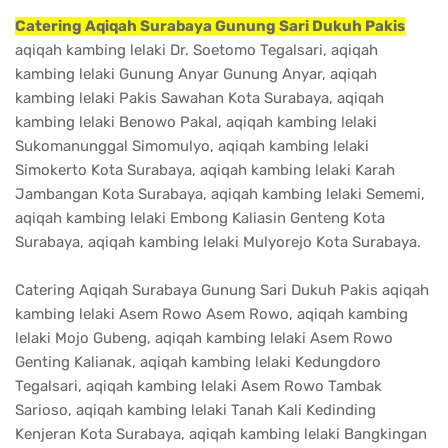
Catering Aqiqah Surabaya Gunung Sari Dukuh Pakis
aqiqah kambing lelaki Dr. Soetomo Tegalsari, aqiqah
kambing lelaki Gunung Anyar Gunung Anyar, aqiqah
kambing lelaki Pakis Sawahan Kota Surabaya, aqiqah
kambing lelaki Benowo Pakal, aqiqah kambing lelaki
Sukomanunggal Simomulyo, aqiqah kambing lelaki
Simokerto Kota Surabaya, aqiqah kambing lelaki Karah
Jambangan Kota Surabaya, aqiqah kambing lelaki Sememi,
aqiqah kambing lelaki Embong Kaliasin Genteng Kota
Surabaya, aqiqah kambing lelaki Mulyorejo Kota Surabaya.
Catering Aqiqah Surabaya Gunung Sari Dukuh Pakis aqiqah
kambing lelaki Asem Rowo Asem Rowo, aqiqah kambing
lelaki Mojo Gubeng, aqiqah kambing lelaki Asem Rowo
Genting Kalianak, aqiqah kambing lelaki Kedungdoro
Tegalsari, aqiqah kambing lelaki Asem Rowo Tambak
Sarioso, aqiqah kambing lelaki Tanah Kali Kedinding
Kenjeran Kota Surabaya, aqiqah kambing lelaki Bangkingan